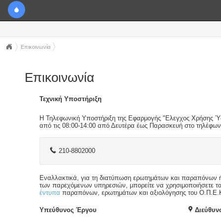
Επικοινωνία
Επικοινωνία
Τεχνική Υποστήριξη
Η Τηλεφωνική Υποστήριξη της Εφαρμογής "Ελεγχος Χρήσης Ύδ
από τις 08:00-14:00 από Δευτέρα έως Παρασκευή στο τηλέφων
210-8802000
Εναλλακτικά, για τη διατύπωση ερωτημάτων και παραπόνων ή
των παρεχόμενων υπηρεσιών, μπορείτε να χρησιμοποιήσετε τα
έντυπα
παραπόνων, ερωτημάτων και αξιολόγησης του Ο.Π.Ε.
Υπεύθυνος Έργου
Διεύθυν